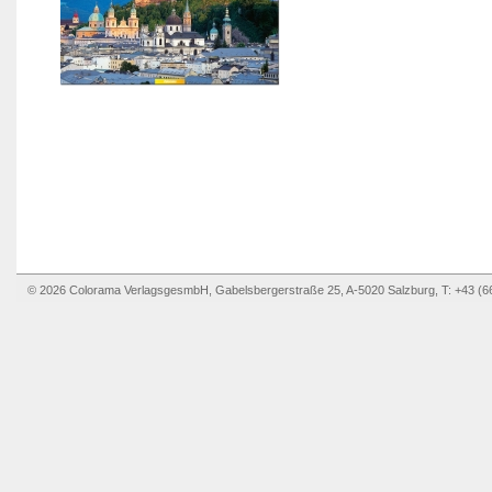
© 2026 Colorama VerlagsgesmbH, Gabelsbergerstraße 25, A-5020 Salzburg, T: +43 (6