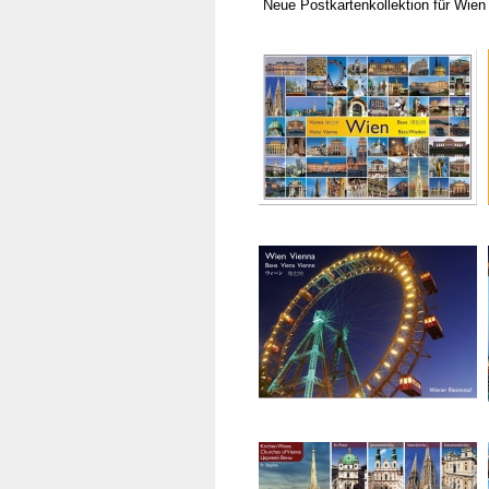
Neue Postkartenkollektion für Wien a