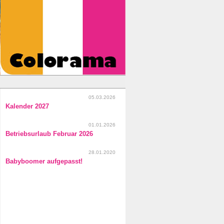
05.03.2026
Kalender 2027
01.01.2026
Betriebsurlaub Februar 2026
28.01.2020
Babyboomer aufgepasst!